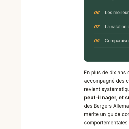
Les meilleur
La natation
Comparaison
En plus de dix ans 
accompagné des cen
revient systématiq
peut-il nager, et s
des Bergers Allema
mérite un guide com
comportementales 