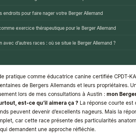
s endroits pour faire nager votre Berger Allemand
 comme exercice thérapeutique pour le Berger Allemand
 avec d’autres races : où se situe le Berger Allemand ?
de pratique comme éducatrice canine certifiée CPDT-KA, 
taines de Bergers Allemands et leurs propriétaires. U
uement lors de mes consultations à Austin :
mon Berge
urtout, est-ce qu’il aimera ça ?
La réponse courte est o
nds peuvent devenir d’excellents nageurs. Mais la rép
plet, car cette race présente des particularités anato
qui demandent une approche réfléchie.