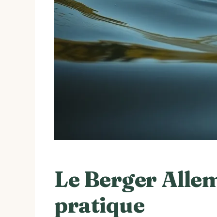
Le Berger Allem
pratique