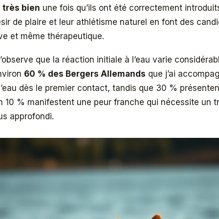
très bien
une fois qu’ils ont été correctement introduits
ésir de plaire et leur athlétisme naturel en font des can
ive et même thérapeutique.
’observe que la réaction initiale à l’eau varie considéra
Environ
60 % des Bergers Allemands
que j’ai accompa
 l’eau dès le premier contact, tandis que 30 % présente
n 10 % manifestent une peur franche qui nécessite un tr
lus approfondi.