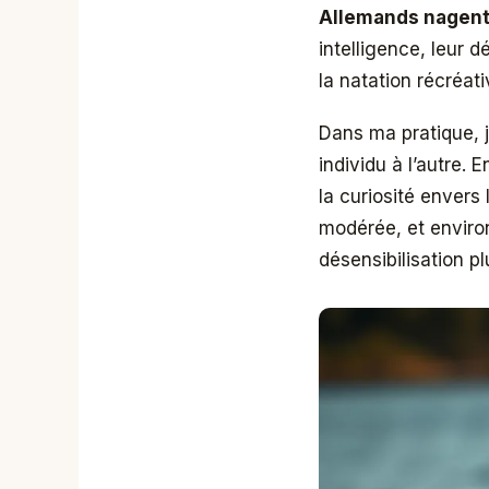
Allemands nagent 
intelligence, leur d
la natation récréat
Dans ma pratique, j
individu à l’autre. 
la curiosité envers
modérée, et enviro
désensibilisation p