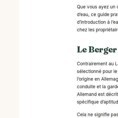
Que vous ayez un ch
d’eau, ce guide pr
d’introduction à l’e
chez les propriétai
Le Berger
Contrairement au L
sélectionné pour le
l’origine en Allema
conduite et la gard
Allemand est décri
spécifique d’aptitu
Cela ne signifie pas