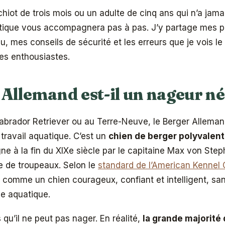
iot de trois mois ou un adulte de cinq ans qui n’a jama
atique vous accompagnera pas à pas. J’y partage mes p
au, mes conseils de sécurité et les erreurs que je vois l
res enthousiastes.
 Allemand est-il un nageur né
abrador Retriever ou au Terre-Neuve, le Berger Alleman
 travail aquatique. C’est un
chien de berger polyvalent
gne à la fin du XIXe siècle par le capitaine Max von Step
e de troupeaux. Selon le
standard de l’American Kennel 
t comme un chien courageux, confiant et intelligent, sa
de aquatique.
 qu’il ne peut pas nager. En réalité,
la grande majorité