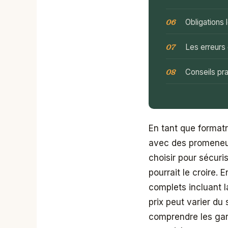
Obligations
Les erreurs 
Conseils pra
En tant que formatr
avec des promeneur
choisir pour sécuri
pourrait le croire. 
complets incluant la
prix peut varier du
comprendre les gara