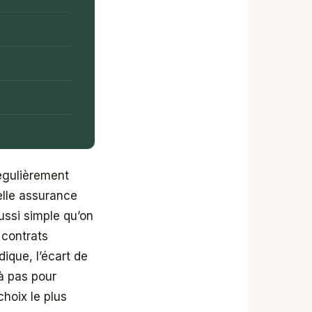
régulièrement
elle assurance
ussi simple qu’on
s contrats
dique, l’écart de
 à pas pour
choix le plus