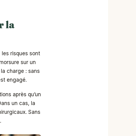
 la
 les risques sont
 morsure sur un
 la charge : sans
est engagé.
tions après qu’un
Dans un cas, la
irurgicaux. Sans
.