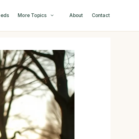
eeds
More Topics
About
Contact