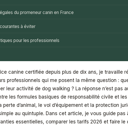
 légales du promeneur canin en France
courantes à éviter
tiques pour les professionnels
ice canine certifiée depuis plus de dix ans, je travaille 
s professionnels qui me posent la même question : qu
ser leur activité de dog walking ? La réponse n’est pas a
Entre les formules basiques de responsabilité civile et le
 perte d’animal, le vol d’équipement et la protection juri
 simple au quintuple. Dans cet article, je vous guide pas
nties essentielles, comparer les tarifs 2026 et faire le 