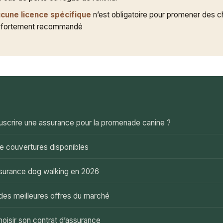
cune licence spécifique
n’est obligatoire pour promener des c
t fortement recommandé
E
uscrire une assurance pour la promenade canine ?
e couvertures disponibles
ssurance dog walking en 2026
des meilleures offres du marché
isir son contrat d’assurance