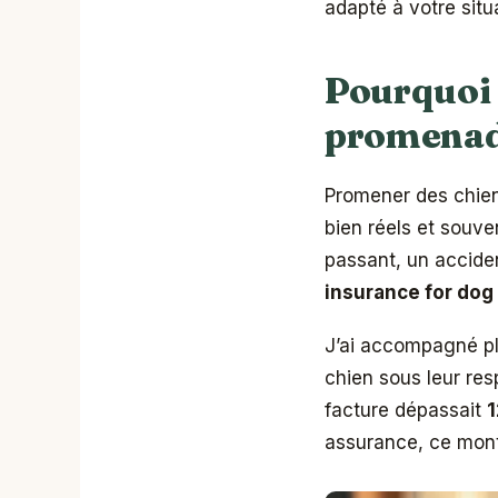
adapté à votre situ
Pourquoi 
promenad
Promener des chiens
bien réels et souve
passant, un acciden
insurance for dog
J’ai accompagné pl
chien sous leur res
facture dépassait
1
assurance, ce mont