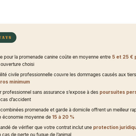
WAYS
e pour la promenade canine coûte en moyenne entre
5 et 25 € 
couverture choisi
lité civile professionnelle couvre les dommages causés aux tiers
euros minimum
r professionnel sans assurance s’expose à des
poursuites per
cas d’accident
combinées promenade et garde à domicile offrent un meilleur rap
ne économie moyenne de
15 à 20 %
andé de vérifier que votre contrat inclut une
protection juridiq
 cas de perte ou fugue de l’animal